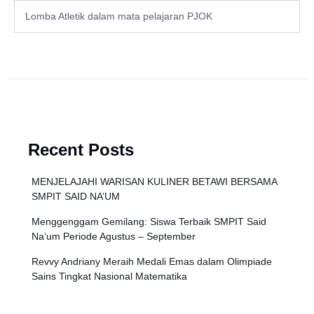
Lomba Atletik dalam mata pelajaran PJOK
Recent Posts
MENJELAJAHI WARISAN KULINER BETAWI BERSAMA
SMPIT SAID NA’UM
Menggenggam Gemilang: Siswa Terbaik SMPIT Said
Na’um Periode Agustus – September
Revvy Andriany Meraih Medali Emas dalam Olimpiade
Sains Tingkat Nasional Matematika