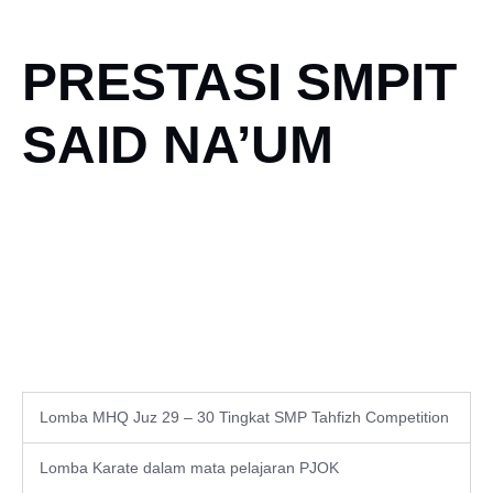
PRESTASI SMPIT
SAID NA’UM
Lomba MHQ Juz 29 – 30 Tingkat SMP Tahfizh Competition
Lomba Karate dalam mata pelajaran PJOK